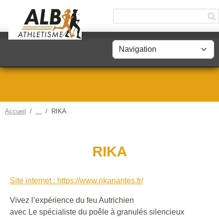
Panneau de gestion des cookies
Accueil
RIKA
RIKA
Site internet : https://www.rikanantes.fr/
Vivez l’expérience du feu Autrichien
avec Le spécialiste du poêle à granulés silencieux