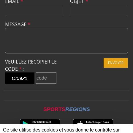
EMAIL
*
OBJET
*
MESSAGE
*
VEUILLEZ RECOPIER LE
ENVOYER
CODE
*
:
SPORTS
REGIONS
Ce site utilise des cookies et vous donne le contrôle sur