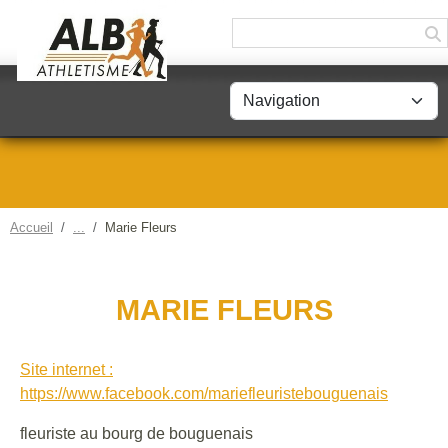
Panneau de gestion des cookies
Accueil
Marie Fleurs
MARIE FLEURS
Site internet :
https://www.facebook.com/mariefleuristebouguenais
fleuriste au bourg de bouguenais